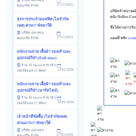
บริษัท เอส-คอน
27/11/2025
คอนกรีต จำกัด
บริษัทจำหน่ายผล
ผนัง Hollow-Co
ธุรการประจำออฟฟิศ (ไม่จำกัด
เพศ) ด่วน!!! พัทยาใต้
ซึ่งได้ผ่านการ
บริษัท เอส-คอน
27/11/2025
แผนที่ คลิก
s-con
คอนกรีต จำกัด
พนักงานขาย เสื้อผ้า รองเท้าและ
อุปกรณ์กีฬา (Full-time)
ร้าน JD Sports สาขาห้าง
13/01/2026
เทอร์มินอล 21 พัทยา
พนักงานขาย เสื้อผ้า รองเท้าและ
อุปกรณ์กีฬา (พาร์ทไทม์)
ร้าน JD Sports สาขาห้าง
13/01/2026
เทอร์มินอล 21 พัทยา
เจ้าหน้าที่จัดซื้อ (ไม่จำกัดเพศ)
ด่วนมาก!!! พัทยาใต้
บริษัท เอส-คอน
27/01/2026
คอนกรีต จำกัด