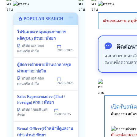
POPULAR SEARCH
ตำแหน่งงาน สมุห์บ
โฟร์แมนควบคุมคุณภาพการ
ผลิต(QC) ด่วน!!! พัทยา
ติดต่อน
บริษัท เอส-คอน
20/06/2025
คอนกรีต จำกัด
สอบถามรายละเอียด
ระบบข้อความส่ว
ผู้จัดการฝ่ายขายบ้าน/อาคารชุด
ด่วนมาก!!! บ่อวิน
บริษัท เอส-คอน
26/06/2025
คอนกรีต จำกัด
Sales Representative (Thai /
Foreign) ด่วน!! พัทยา
เปิดรับสมั
บริษัท ไชยธนินทร์
ค้นหางาน สมัค
25/09/2025
จำกัด
Rental Officer(เจ้าหน้าที่ดูแลงาน
ตำแหน่งงานว่า
เช่า) ด่วน!! พัทยา