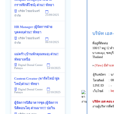
กราฟฟิกดีไซน์) ด่วน!! พัทยา
บริษัท ไชยธนินทร์
25/09/2025
จำกัด
HR Manager (ผู้จัดการฝ่าย
บุคคล)ด่วน!! พัทยา
บริษัท เอ
บริษัท ไชยธนินทร์
06/10/2025
จำกัด
ที่อยู่ที่ติดต่อ
100/17 หมู่ 12 
บางละมุง, ชลบุรี
แม่ครัว (บ้านพักคุณหมอ) ด่วน!!
Thailand
พัทยาเหนือ
Digital Dental Center
»
(View) มีตำแห
14/10/2025
Pattaya
:
ผู้รับสมัคร
นา
Content Creator (พาร์ทไทม์/ฟูล
:
08
โทรศัพท์
ไทม์)ด่วน!! พัทยา
LINE ID
:
-
Digital Dental Center
:
ht
เว็บไซต์
22/10/2025
Pattaya
บริษัท เอส-คอน 
ผู้จัดการนิติอาคารชุด (ผู้จัดการ
งานผู้บริหารที่
นิติคอนโด) ด่วนมาก!!! บ่อวิน