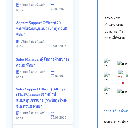
บริษัท ไชยธนินทร์
25/09/2025
จำกัด
ลักษณะงาน
Agency Support Officer(เจ้า
ตำแหน่งงาน
หน้าที่สนับสนุนหน่วยงาน) ด่วน!!
ประเภทธุรกิจ
พัทยา
สถานที่ทำงาน
บริษัท ไชยธนินทร์
25/09/2025
จำกัด
Sales Manager(ผู้จัดการฝ่ายขาย)
ด่วน!! พัทยา
บริษัท ไชยธนินทร์
25/09/2025
จำกัด
Sales Support Officer (Billing)
(Thai/Chinese)-เจ้าหน้าที่
สนับสนุนการขาย (วางบิล) (ไทย/
จีน) ด่วน!! พัทยา
รายละเอียดตำแหน
บริษัท ไชยธนินทร์
25/09/2025
จำกัด
ตำแหน่ง สมุห์บั