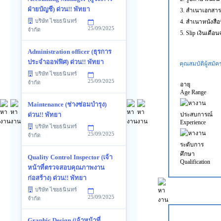
ฝ่ายบัญชี) ด่วน!! พัทยา
3. สำเนาเอกสารร
บริษัท ไชยธนินทร์
4. สำเนาหนังสือร
25/09/2025
จำกัด
5. Slip เงินเดือ
Administration officer (ธุรการ
ประจำออฟฟิศ) ด่วน!! พัทยา
คุณสมบัติผู้สมัค
บริษัท ไชยธนินทร์
25/09/2025
จำกัด
อายุ
Age Range
Maintenance (ช่างซ่อมบำรุง)
ประสบการณ์
ด่วน!! พัทยา
Experience
บริษัท ไชยธนินทร์
25/09/2025
จำกัด
ระดับการ
ศึกษา
Quality Control Inspector (เจ้า
Qualification
หน้าที่ตรวจสอบคุณภาพงาน
ก่อสร้าง) ด่วน!! พัทยา
บริษัท ไชยธนินทร์
25/09/2025
จำกัด
Graphic Design (เจ้าหน้าที่