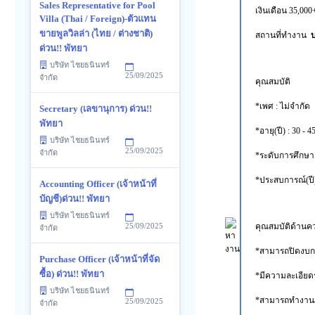
Sales Representative for Pool
เงินเดือน 35,
Villa (Thai / Foreign)-ตัวแทน
ขายพูลวิลล่า (ไทย / ต่างชาติ)
สถานที่ทำงาน
บ
ด่วน!! พัทยา
บริษัท ไชยธนินทร์
25/09/2025
จำกัด
คุณสมบัติ
*เพศ : ไม่จำกัด
Secretary (เลขานุการ) ด่วน!!
พัทยา
*อายุ(ปี) : 30 - 4
บริษัท ไชยธนินทร์
25/09/2025
จำกัด
*ระดับการศึกษา 
*ประสบการณ์(ปี) 
Accounting Officer (เจ้าหน้าที่
บัญชี)ด่วน!! พัทยา
บริษัท ไชยธนินทร์
คุณสมบัติด้าน
25/09/2025
จำกัด
*สามารถปิดงบกา
Purchase Officer (เจ้าหน้าที่จัด
ซื้อ) ด่วน!! พัทยา
*มีความละเอียด
บริษัท ไชยธนินทร์
*สามารถทำงานภ
25/09/2025
จำกัด