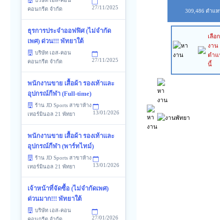
บริษัท เอส-คอน
27/11/2025
คอนกรีต จำกัด
309,486 ตำแหน
ธุรการประจำออฟฟิศ (ไม่จำกัด
เลือ
เพศ) ด่วน!!! พัทยาใต้
งาน
บริษัท เอส-คอน
ตำแ
27/11/2025
คอนกรีต จำกัด
นี้
พนักงานขาย เสื้อผ้า รองเท้าและ
อุปกรณ์กีฬา (Full-time)
ร้าน JD Sports สาขาห้าง
13/01/2026
เทอร์มินอล 21 พัทยา
พนักงานขาย เสื้อผ้า รองเท้าและ
อุปกรณ์กีฬา (พาร์ทไทม์)
ร้าน JD Sports สาขาห้าง
13/01/2026
เทอร์มินอล 21 พัทยา
เจ้าหน้าที่จัดซื้อ (ไม่จำกัดเพศ)
ด่วนมาก!!! พัทยาใต้
บริษัท เอส-คอน
27/01/2026
คอนกรีต จำกัด