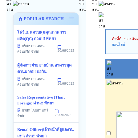
POPULAR SEARCH
โฟร์แมนควบคุมคุณภาพการ
ผลิต(QC) ด่วน!!! พัทยา
คำที่ต้องการค้น
ออนไลน์
บริษัท เอส-คอน
20/06/2025
คอนกรีต จำกัด
ผู้จัดการฝ่ายขายบ้าน/อาคารชุด
ด่วนมาก!!! บ่อวิน
บริษัท เอส-คอน
26/06/2025
คอนกรีต จำกัด
Sales Representative (Thai /
Foreign) ด่วน!! พัทยา
บริษัท ไชยธนินทร์
25/09/2025
จำกัด
Rental Officer(เจ้าหน้าที่ดูแลงาน
เช่า) ด่วน!! พัทยา