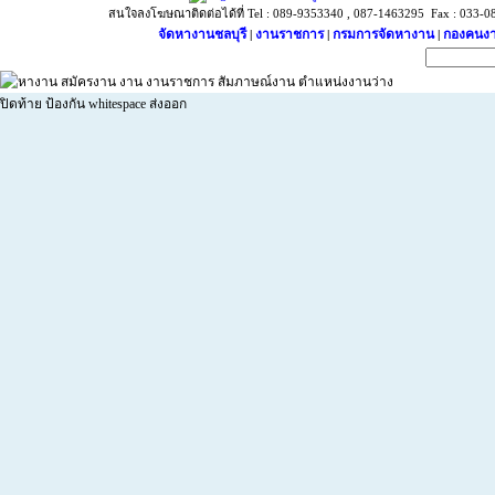
สนใจลงโฆษณาติดต่อได้ที่ Tel : 089-9353340 , 087-1463295 Fax : 033-087
จัดหางานชลบุรี
งานราชการ
กรมการจัดหางาน
กองคนงา
|
|
|
ปิดท้าย ป้องกัน whitespace ส่งออก